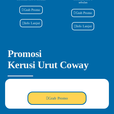
sebulan
Grab Promo
Grab Promo
Info Lanjut
Info Lanjut
Promosi
Kerusi Urut Coway
Grab Promo