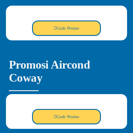
Grab Promo
Promosi Aircond
Coway
Grab Promo