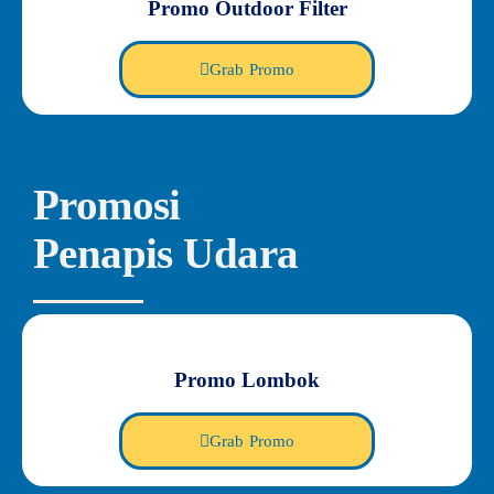
Promo Outdoor Filter
Grab Promo
Promosi
Penapis Udara
Promo Lombok
Grab Promo