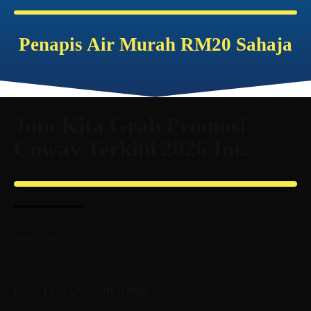
Penapis Air Murah RM20 Sahaja
Jom Kita Grab Promosi
Coway Terkini 2026 Ini..
Tarikh Update Terkini : 1 Mei 2026
Rebut
PENAPIS AIR RM20
.