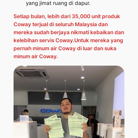
yang jimat ruang di dapur.
Setiap bulan, lebih dari 35,000 unit produk
Coway terjual di seluruh Malaysia dan
mereka sudah berjaya nikmati kebaikan dan
kelebihan servis Coway.Untuk mereka yang
pernah minum air Coway di luar dan suka
minum air Coway.