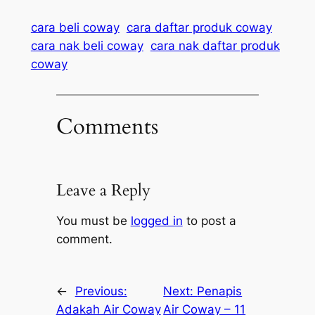
cara beli coway
cara daftar produk coway
cara nak beli coway
cara nak daftar produk
coway
Comments
Leave a Reply
You must be
logged in
to post a
comment.
←
Previous:
Next:
Penapis
Adakah Air Coway
Air Coway – 11