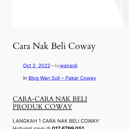
Cara Nak Beli Coway
Oct 2, 2022
—
wansoli
by
in
Blog Wan Soli – Pakar Coway
CARA-CARA NAK BELI
PRODUK COWAY
LANGKAH 1 CARA NAK BELI COWAY:
Hubungi saya di
017 6799 051