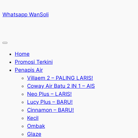
Whatsapp WanSoli
Home
Promosi Terkini
Penapis Air
Villaem 2 – PALING LARIS!
Coway Air Batu 2 IN 1 – AIS
Neo Plus – LARIS!
Lucy Plus – BARU!
Cinnamon – BARU!
Kecil
Ombak
Glaze