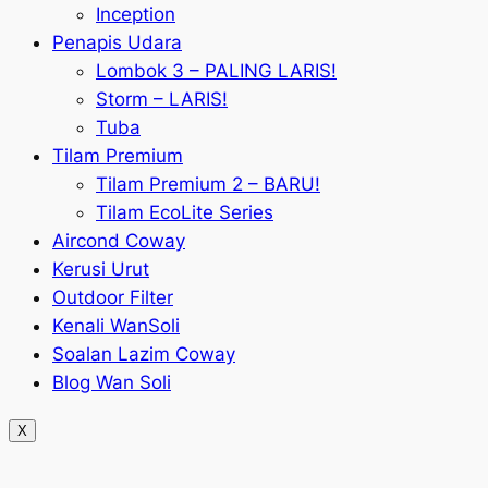
Inception
Penapis Udara
Lombok 3 – PALING LARIS!
Storm – LARIS!
Tuba
Tilam Premium
Tilam Premium 2 – BARU!
Tilam EcoLite Series
Aircond Coway
Kerusi Urut
Outdoor Filter
Kenali WanSoli
Soalan Lazim Coway
Blog Wan Soli
X