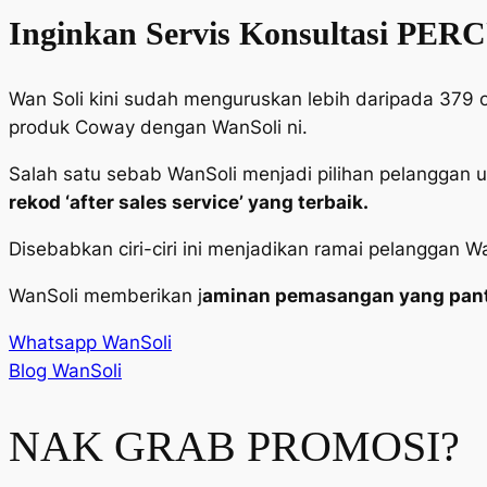
Inginkan Servis Konsultasi PE
Wan Soli kini sudah menguruskan lebih daripada 379
produk Coway dengan WanSoli ni.
Salah satu sebab WanSoli menjadi pilihan pelanggan 
rekod ‘after sales service’ yang terbaik.
Disebabkan ciri-ciri ini menjadikan
ramai pelanggan Wan
WanSoli memberikan
j
aminan pemasangan yang pantas
Whatsapp WanSoli
Blog WanSoli
NAK GRAB PROMOSI?