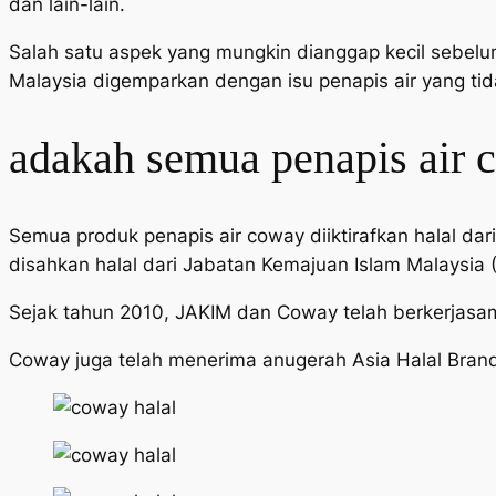
dan lain-lain.
Salah satu aspek yang mungkin dianggap kecil sebelum 
Malaysia digemparkan dengan isu penapis air yang ti
adakah semua penapis air 
Semua produk penapis air coway diiktirafkan halal dar
disahkan halal dari Jabatan Kemajuan Islam Malaysia 
Sejak tahun 2010, JAKIM dan Coway telah berkerjasama
Coway juga telah menerima anugerah Asia Halal Bran