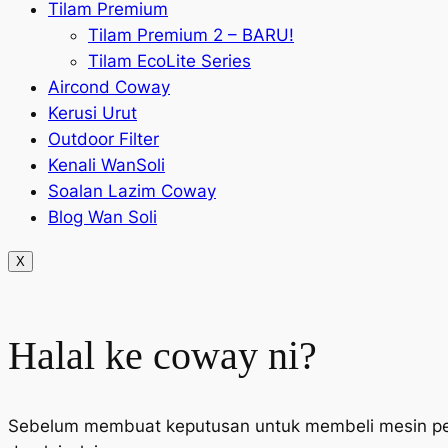
Tilam Premium
Tilam Premium 2 – BARU!
Tilam EcoLite Series
Aircond Coway
Kerusi Urut
Outdoor Filter
Kenali WanSoli
Soalan Lazim Coway
Blog Wan Soli
X
Halal ke coway ni?
Sebelum membuat keputusan untuk membeli mesin penapis