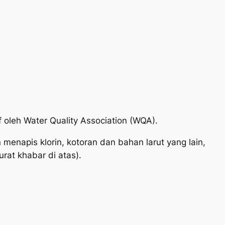
f oleh Water Quality Association (WQA).
enapis klorin, kotoran dan bahan larut yang lain,
urat khabar di atas).