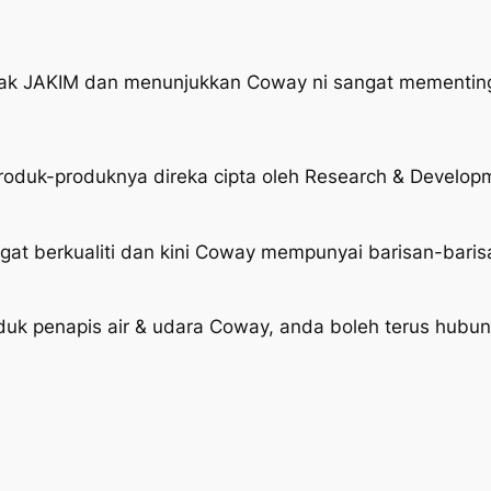
pihak JAKIM dan menunjukkan Coway ni sangat mementing
produk-produknya direka cipta oleh Research & Develop
gat berkualiti dan kini Coway mempunyai barisan-baris
k penapis air & udara Coway, anda boleh terus hubungi