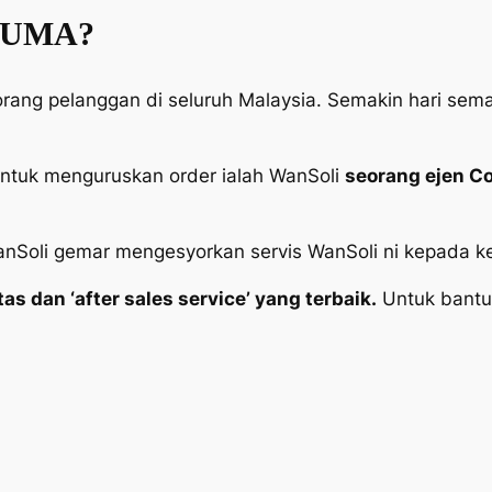
RCUMA?
 orang pelanggan di seluruh Malaysia. Semakin hari 
untuk menguruskan order ialah WanSoli
seorang ejen C
Soli gemar mengesyorkan servis WanSoli ni kepada kelu
 dan ‘after sales service’ yang terbaik.
Untuk bantu