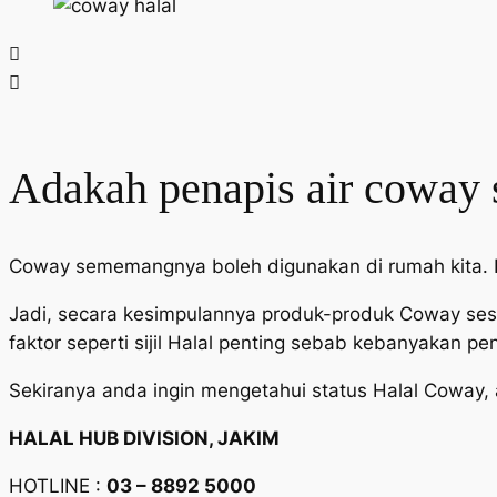
Adakah penapis air coway 
Coway sememangnya boleh digunakan di rumah kita. Kini
Jadi, secara kesimpulannya produk-produk Coway sesua
faktor seperti sijil Halal penting sebab kebanyakan pen
Sekiranya anda ingin mengetahui status Halal Coway, 
HALAL HUB DIVISION, JAKIM
HOTLINE :
03 – 8892 5000