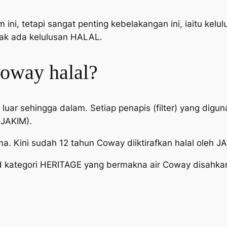
ini, tetapi sangat penting kebelakangan ini, iaitu kel
dak ada kelulusan HALAL.
coway halal?
i luar sehingga dalam. Setiap penapis (filter) yang dig
(JAKIM).
. Kini sudah 12 tahun Coway diiktirafkan halal oleh J
d kategori HERITAGE yang bermakna air Coway disahkan