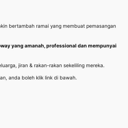
semakin bertambah ramai yang membuat pemasangan
oway yang amanah, professional dan mempunyai
arga, jiran & rakan-rakan sekeliling mereka.
an, anda
boleh klik link di bawah.