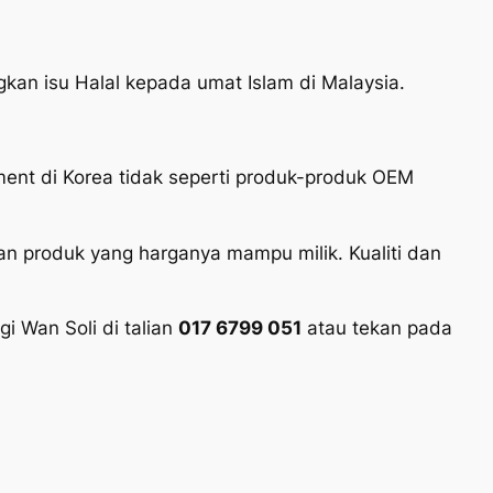
kan isu Halal kepada umat Islam di Malaysia.
ment di Korea tidak seperti produk-produk OEM
an produk yang harganya mampu milik. Kualiti dan
 Wan Soli di talian
017 6799 051
atau tekan pada