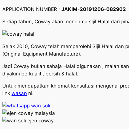
APPLICATION NUMBER :
JAKIM-20191206-082902
Setiap tahun, Coway akan menerima sijil Halal dari 
Sejak 2010, Coway telah memperolehi Sijil Halal dan 
(Original Equipment Manufacture).
Jadi Coway bukan sahaja Halal digunakan , malah san
diyakini berkualiti, bersih & halal.
Untuk mendapatkan khidmat konsultasi mengenai produ
link
wasap
ni.