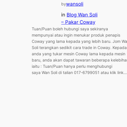
wansoli
by
in
Blog Wan Soli
– Pakar Coway
Tuan/Puan boleh hubungi saya sekiranya
mempunyai atau ingin menukar produk penapis
Coway yang lama kepada yang lebih baru. Jom W
Soli terangkan sedikit cara trade in Coway. Kepada
anda yang tukar mesin Coway lama kepada mesin
baru, anda akan dapat tawaran beberapa kelebiha
iaitu : Tuan/Puan hanya perlu menghubungi
saya Wan Soli di talian 017-6799051 atau klik link…