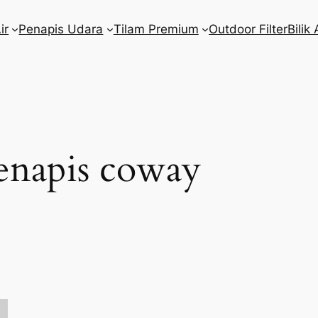
ir
Penapis Udara
Tilam Premium
Outdoor Filter
Bilik 
penapis coway