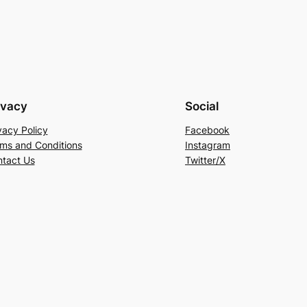
ivacy
Social
vacy Policy
Facebook
ms and Conditions
Instagram
tact Us
Twitter/X