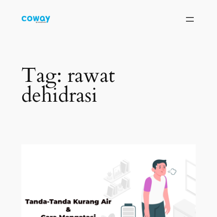
Skip
to
content
Tag:
rawat
dehidrasi