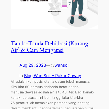
Tanda-Tanda Dehidrasi (Kurang
Air) & Cara Mengatasi
Aug 29, 2023
—
wansoli
by
in
Blog Wan Soli – Pakar Coway
Air adalah komposisi utama dalam tubuh manusia.
Kira-kira 60 peratus daripada berat badan
manusia dewasa adalah air iaitu 40 liter. Bagi kanak-
kanak, peratusan ini lebih tinggi iaitu kira-kira
75 peratus. Air memainkan peranan yang penting
dalam membantu penghadaman, penyerapan nutrisi,