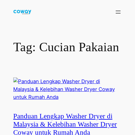
Skip
to
content
Tag:
Cucian Pakaian
Panduan Lengkap Washer Dryer di
Malaysia & Kelebihan Washer Dryer
Coway untuk Rumah Anda