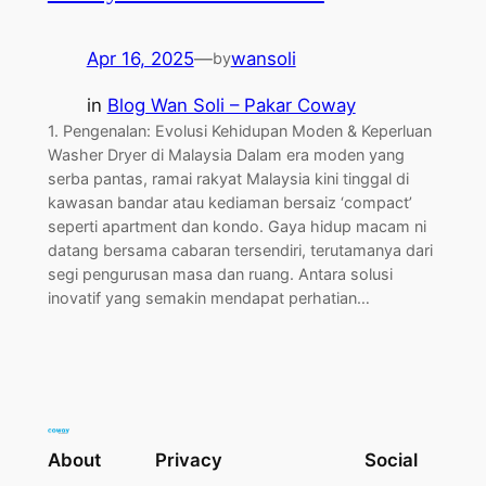
Apr 16, 2025
—
wansoli
by
in
Blog Wan Soli – Pakar Coway
1. Pengenalan: Evolusi Kehidupan Moden & Keperluan
Washer Dryer di Malaysia Dalam era moden yang
serba pantas, ramai rakyat Malaysia kini tinggal di
kawasan bandar atau kediaman bersaiz ‘compact’
seperti apartment dan kondo. Gaya hidup macam ni
datang bersama cabaran tersendiri, terutamanya dari
segi pengurusan masa dan ruang. Antara solusi
inovatif yang semakin mendapat perhatian…
About
Privacy
Social