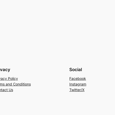
ivacy
Social
vacy Policy
Facebook
ms and Conditions
Instagram
tact Us
Twitter/X