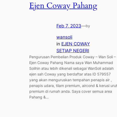
Ejen Coway Pahang
Feb 7, 2023
—
by
wansoli
in
EJEN COWAY
SETIAP NEGERI
Pengurusan Pembelian Produk Coway – Wan Soli –
Ejen Coway Pahang Nama saya Wan Muhammad
Solihin atau lebih dikenali sebagai WanSoli adalah
ejen sah Coway yang berdaftar atas ID 579557
yang akan menguruskan tempahan penapis air ,
penapis udara, tilam premium, aircond & kerusi uru
premium di rumah anda. Saya cover semua area
Pahang &…