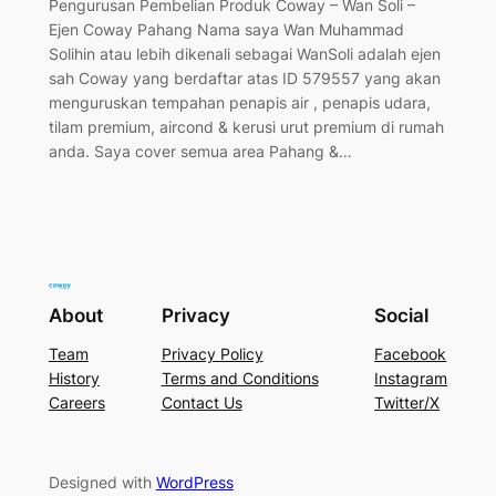
Pengurusan Pembelian Produk Coway – Wan Soli –
Ejen Coway Pahang Nama saya Wan Muhammad
Solihin atau lebih dikenali sebagai WanSoli adalah ejen
sah Coway yang berdaftar atas ID 579557 yang akan
menguruskan tempahan penapis air , penapis udara,
tilam premium, aircond & kerusi urut premium di rumah
anda. Saya cover semua area Pahang &…
About
Privacy
Social
Team
Privacy Policy
Facebook
History
Terms and Conditions
Instagram
Careers
Contact Us
Twitter/X
Designed with
WordPress