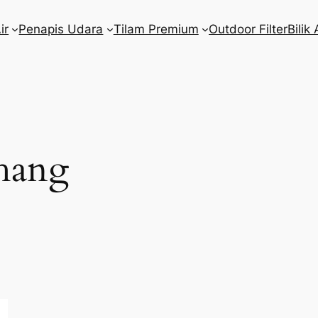
ir
Penapis Udara
Tilam Premium
Outdoor Filter
Bilik 
hang