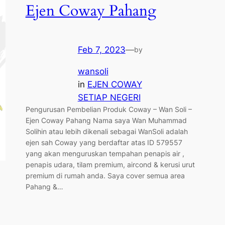
Ejen Coway Pahang
Feb 7, 2023
—
by
wansoli
in
EJEN COWAY
SETIAP NEGERI
Pengurusan Pembelian Produk Coway – Wan Soli –
Ejen Coway Pahang Nama saya Wan Muhammad
Solihin atau lebih dikenali sebagai WanSoli adalah
ejen sah Coway yang berdaftar atas ID 579557
yang akan menguruskan tempahan penapis air ,
penapis udara, tilam premium, aircond & kerusi urut
premium di rumah anda. Saya cover semua area
Pahang &…