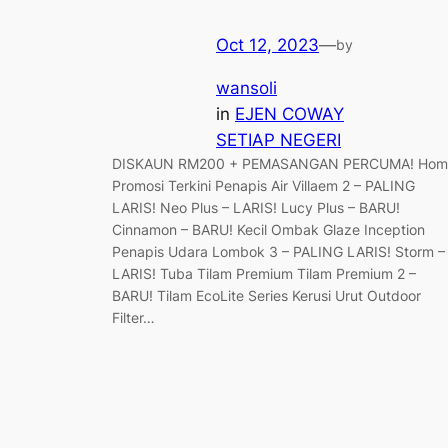
Oct 12, 2023
—
by
wansoli
in
EJEN COWAY
SETIAP NEGERI
DISKAUN RM200 + PEMASANGAN PERCUMA! Hom
Promosi Terkini Penapis Air Villaem 2 – PALING
LARIS! Neo Plus – LARIS! Lucy Plus – BARU!
Cinnamon – BARU! Kecil Ombak Glaze Inception
Penapis Udara Lombok 3 – PALING LARIS! Storm –
LARIS! Tuba Tilam Premium Tilam Premium 2 –
BARU! Tilam EcoLite Series Kerusi Urut Outdoor
Filter…