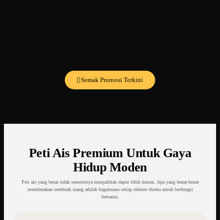
Semak Promosi Terkini
Peti Ais Premium Untuk Gaya
Hidup Moden
Peti ais yang besar tidak semestinya menjadikan dapur lebih kemas. Apa yang benar-benar
membezakan sesebuah ruang adalah bagaimana setiap elemen direka untuk berfungsi
bersama.