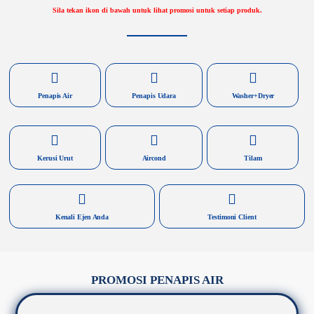
Sila tekan ikon di bawah untuk lihat promosi untuk setiap produk.
Penapis Air
Penapis Udara
Washer+Dryer
Kerusi Urut
Aircond
Tilam
Kenali Ejen Anda
Testimoni Client
PROMOSI PENAPIS AIR