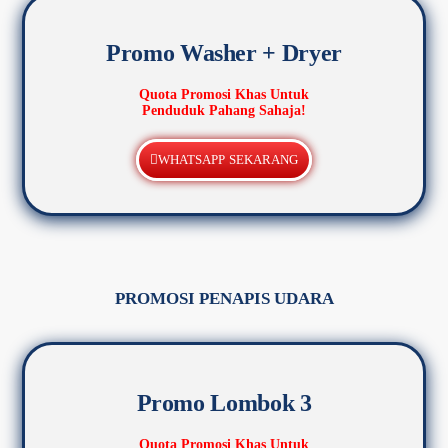
Promo Washer + Dryer
Quota Promosi Khas Untuk
Penduduk Pahang Sahaja!
WHATSAPP SEKARANG
PROMOSI PENAPIS UDARA
Promo Lombok 3
Quota Promosi Khas Untuk