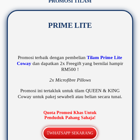
PROMOSI TILAM
PRIME LITE
Promosi terbaik dengan pembelian
Tilam Prime Lite
Coway
dan dapatkan 2x Freegift yang bernilai hampir
RM500 !
2x Microfibre Pillows
Promosi ini tertakluk untuk tilam QUEEN & KING
Coway untuk pakej sewabeli atau belian secara tunai.
Quota Promosi Khas Untuk
Penduduk Pahang Sahaja!
WHATSAPP SEKARANG