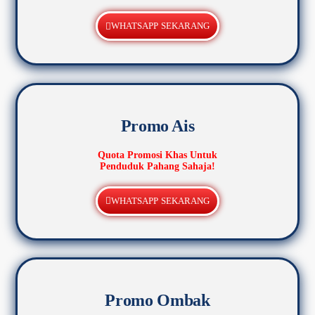
WHATSAPP SEKARANG
Promo Ais
Quota Promosi Khas Untuk
Penduduk Pahang Sahaja!
WHATSAPP SEKARANG
Promo Ombak