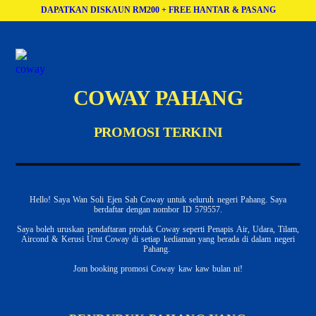
DAPATKAN DISKAUN RM200 + FREE HANTAR & PASANG
COWAY PAHANG
PROMOSI TERKINI
Hello! Saya Wan Soli Ejen Sah Coway untuk seluruh negeri Pahang. Saya
berdaftar dengan nombor ID 579557.
Saya boleh uruskan pendaftaran produk Coway seperti Penapis Air, Udara, Tilam,
Aircond & Kerusi Urut Coway di setiap kediaman yang berada di dalam negeri
Pahang.
Jom booking promosi Coway kaw kaw bulan ni!