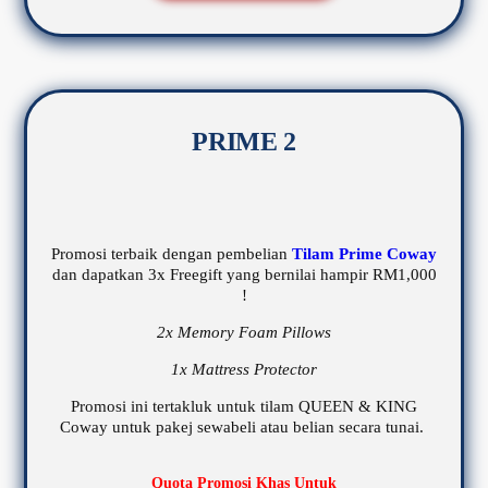
PRIME 2
Promosi terbaik dengan pembelian
Tilam Prime Coway
dan dapatkan 3x Freegift yang bernilai hampir RM1,000
!
2x Memory Foam Pillows
1x Mattress Protector
Promosi ini tertakluk untuk tilam QUEEN & KING
Coway untuk pakej sewabeli atau belian secara tunai.
Quota Promosi Khas Untuk