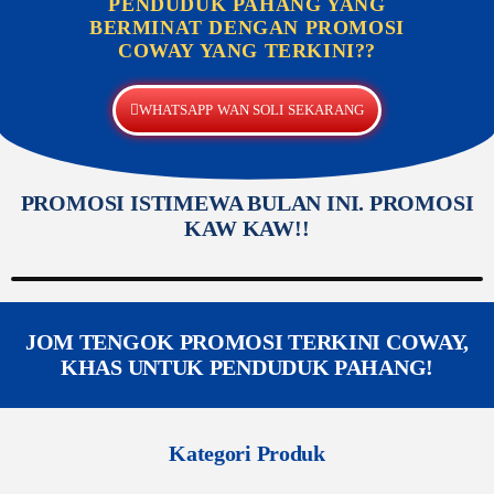
PENDUDUK PAHANG YANG
BERMINAT DENGAN PROMOSI
COWAY YANG TERKINI??
WHATSAPP WAN SOLI SEKARANG
PROMOSI ISTIMEWA BULAN INI. PROMOSI
KAW KAW!!
JOM TENGOK PROMOSI TERKINI COWAY,
KHAS UNTUK PENDUDUK PAHANG!
Kategori Produk