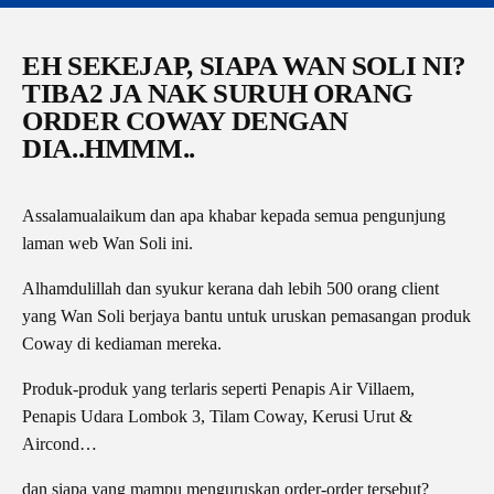
EH SEKEJAP, SIAPA WAN SOLI NI?
TIBA2 JA NAK SURUH ORANG
ORDER COWAY DENGAN
DIA..HMMM..
Assalamualaikum dan apa khabar kepada semua pengunjung
laman web Wan Soli ini.
Alhamdulillah dan syukur kerana dah lebih 500 orang client
yang Wan Soli berjaya bantu untuk uruskan pemasangan produk
Coway di kediaman mereka.
Produk-produk yang terlaris seperti Penapis Air Villaem,
Penapis Udara Lombok 3, Tilam Coway, Kerusi Urut &
Aircond…
dan siapa yang mampu menguruskan order-order tersebut?