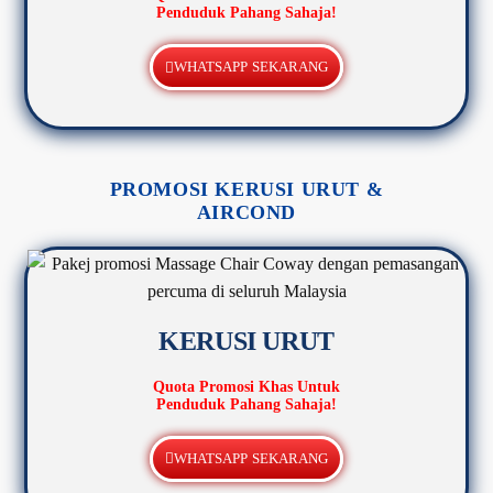
Penduduk Pahang Sahaja!
WHATSAPP SEKARANG
PROMOSI KERUSI URUT &
AIRCOND
KERUSI URUT
Quota Promosi Khas Untuk
Penduduk Pahang Sahaja!
WHATSAPP SEKARANG