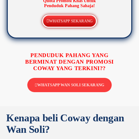
Quota Promosi Khas Untuk
Penduduk Pahang Sahaja!
WHATSAPP SEKARANG
PENDUDUK PAHANG YANG
BERMINAT DENGAN PROMOSI
COWAY YANG TERKINI??
WHATSAPP WAN SOLI SEKARANG
Kenapa beli Coway dengan
Wan Soli?